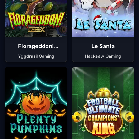
Florageddon!
Le Santa
DuoMax
Yggdrasil Gaming
Hacksaw Gaming