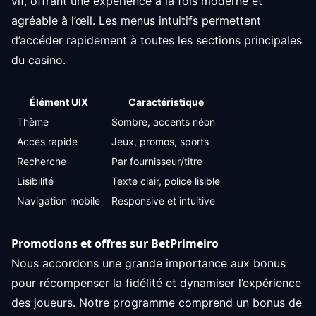
vif, offrant une expérience à la fois moderne et
agréable à l’œil. Les menus intuitifs permettent
d’accéder rapidement à toutes les sections principales
du casino.
Élément UIX
Caractéristique
Thème
Sombre, accents néon
Accès rapide
Jeux, promos, sports
Recherche
Par fournisseur/titre
Lisibilité
Texte clair, police lisible
Navigation mobile
Responsive et intuitive
Promotions et offres sur BetPrimeiro
Nous accordons une grande importance aux bonus
pour récompenser la fidélité et dynamiser l’expérience
des joueurs. Notre programme comprend un bonus de