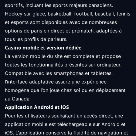
sportifs, incluant les sports majeurs canadiens.
Hockey sur glace, basketball, football, baseball, tennis
et esports sont disponibles avec de nombreuses
options de paris en direct et prématch, adaptées à
tous les profils de parieurs.
Casino mobile et version dédiée
La version mobile du site est complète et propose
toutes les fonctionnalités présentes sur ordinateur.
Compatible avec les smartphones et tablettes,
l’interface adaptative assure une expérience
homogène que l’on joue chez soi ou en déplacement
au Canada.
Application Android et iOS
Pour les utilisateurs souhaitant un accès direct, une
application mobile est téléchargeable sur Android et
iOS. L’application conserve la fluidité de navigation et