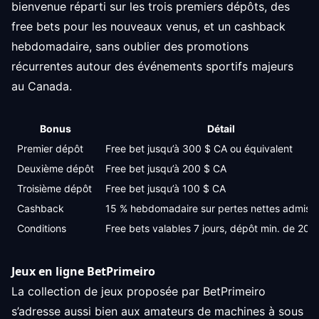
bienvenue réparti sur les trois premiers dépôts, des
free bets pour les nouveaux venus, et un cashback
hebdomadaire, sans oublier des promotions
récurrentes autour des événements sportifs majeurs
au Canada.
Bonus
Détail
Premier dépôt
Free bet jusqu’à 300 $ CA ou équivalent
Deuxième dépôt
Free bet jusqu’à 200 $ CA
Troisième dépôt
Free bet jusqu’à 100 $ CA
Cashback
15 % hebdomadaire sur pertes nettes admissi
Conditions
Free bets valables 7 jours, dépôt min. de 20 
Jeux en ligne BetPrimeiro
La
collection de jeux
proposée par BetPrimeiro
s’adresse aussi bien aux amateurs de machines à sous