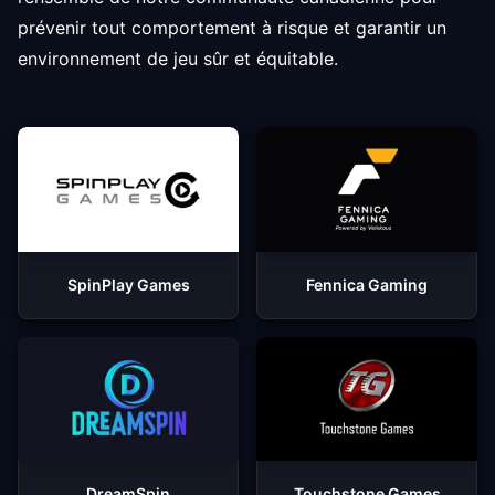
prévenir tout comportement à risque et garantir un
environnement de jeu sûr et équitable.
SpinPlay Games
Fennica Gaming
DreamSpin
Touchstone Games