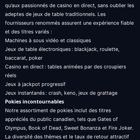
qu’aux passionnés de casino en direct, sans oublier les
adeptes de jeux de table traditionnels. Les
fournisseurs renommés assurent une expérience fiable
et des titres variés :
Machines à sous vidéo et classiques
Jeux de table électroniques : blackjack, roulette,
baccarat, poker
Casino en direct : tables animées par des croupiers
réels
Jeux à jackpot progressif
Jeux instantanés : crash, keno, jeux de grattage
Pokies incontournables
Notre assortiment de pokies inclut des titres
appréciés du public canadien, tels que Gates of
Olympus, Book of Dead, Sweet Bonanza et Fire Joker.
La diversité des thèmes et le taux de retour attractif